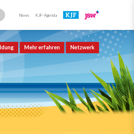
News
KJF-Agenda
ldung
Mehr erfahren
Netzwerk