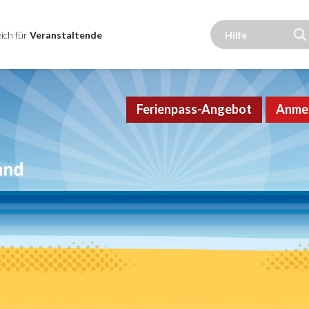
ich für
Veranstaltende
Ferienpass-Angebot
Anme