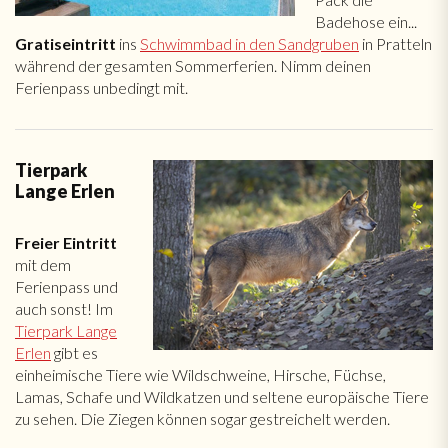
Badehose ein...
Gratiseintritt
ins
Schwimmbad in den Sandgruben
in Pratteln
während der gesamten Sommerferien. Nimm deinen
Ferienpass unbedingt mit.
Tierpark
Lange Erlen
Freier Eintritt
mit dem
Ferienpass und
auch sonst! Im
Tierpark Lange
Erlen
gibt es
einheimische Tiere wie Wildschweine, Hirsche, Füchse,
Lamas, Schafe und Wildkatzen und seltene europäische Tiere
zu sehen. Die Ziegen können sogar gestreichelt werden.