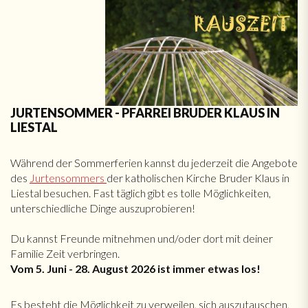
JURTENSOMMER - PFARREI BRUDER KLAUS IN
LIESTAL
Während der Sommerferien kannst du jederzeit die Angebote
des
Jurtensommers
der katholischen Kirche Bruder Klaus in
Liestal besuchen. Fast täglich gibt es tolle Möglichkeiten,
unterschiedliche Dinge auszuprobieren!
Du kannst Freunde mitnehmen und/oder dort mit deiner
Familie Zeit verbringen.
Vom 5. Juni - 28. August 2026 ist immer etwas los!
Es besteht die Möglichkeit zu verweilen, sich auszutauschen,