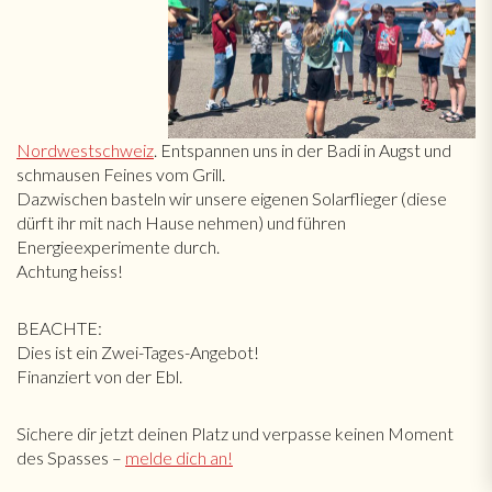
Nordwestschweiz
. Entspannen uns in der Badi in Augst und
schmausen Feines vom Grill.
Dazwischen basteln wir unsere eigenen Solarflieger (diese
dürft ihr mit nach Hause nehmen) und führen
Energieexperimente durch.
Achtung heiss!
BEACHTE:
Dies ist ein Zwei-Tages-Angebot!
Finanziert von der Ebl.
Sichere dir jetzt deinen Platz und verpasse keinen Moment
des Spasses –
melde dich an!