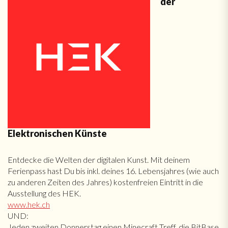
der
Elektronischen Künste
Entdecke die Welten der digitalen Kunst. Mit deinem
Ferienpass hast Du bis inkl. deines 16. Lebensjahres (wie auch
zu anderen Zeiten des Jahres) kostenfreien Eintritt in die
Ausstellung des HEK.
www.hek.ch
UND:
Jeden zweiten Donnerstag einen Minecraft Treff, die BitBase