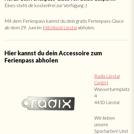
Eines steht dir kostenfrei zur Verfügung :)
Mit dem Ferienpass kannst du dein gratis Ferienpass-Glace
ab dem 29. Juni im
Milchhüsli Liestal
abholen.
Hier kannst du dein Accessoire zum
Ferienpass abholen
Radix Liestal
GmbH
Wasserturmplatz
4
4410 Liestal
Wir lieben
unsere
Sportarten! Und