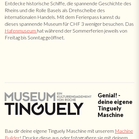
Entdecke historische Schiffe, die spannende Geschichte des
Rheins und die Rolle Basels als Drehscheibe des
internationalen Handels. Mit dem Ferienpass kannst du
dieses spannende Museum für CHF 3 weniger besuchen. Das
Hafenmuseum
hat während der Sommerferien jeweils von
Freitag bis Sonntag geöffnet.
Genial! -
deine eigene
Tinguely
Maschine
Bau dir deine eigene Tinguely Maschine mit unserem
Machine
Builder
! Drucke diese aus oder fotografiere sie mit deinem