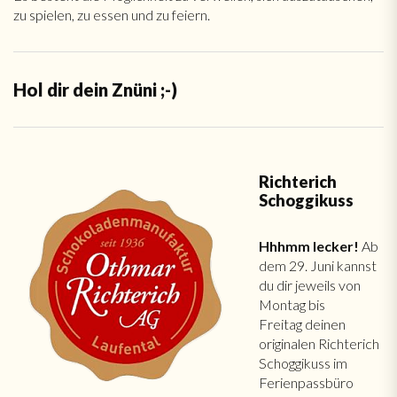
zu spielen, zu essen und zu feiern.
Hol dir dein Znüni ;-)
Richterich
Schoggikuss
Hhhmm lecker!
Ab
dem 29. Juni kannst
du dir jeweils von
Montag bis
Freitag deinen
originalen Richterich
Schoggikuss im
Ferienpassbüro