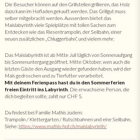
Die Besucher können auf den Grillstellen grillieren, das Holz
dazu kann im Hofladen gekauft werden. Das Grillgut muss
selber mitgebracht werden. Ausserdem bietet das
Maislabyrinth viele Spielplätze mit tollen Sachen zum
Entdecken wie das Riesentrampolin, der Seilbahn, einer
neuen zusätzlichen „Chluggerbahn“, und vielem mehr.
Das Maislabyrinth ist ab Mitte Juli täglich von Sonnenaufgang
bis Sonnenuntergang geöffnet. Mitte Oktober, wen auch die
letzten Gäste den Ausgang wieder gefunden haben, wird der
Mais gedroschen und zu Tierfutter verarbeitet.
Mit deinem Ferienpass hast du in den Sommerferien
freien Eintritt ins Labyrinth
. Die erwachsene Person, die
dich begleiten sollte, zahlt nur CHF 5.
Du findest bei Familie Mathis zudem:
Trampolin / Klettergarten / Rutschbahnen und eine Seilbahn.
Siehe:
https://www.mathis-hof.ch/maislabyrinth/