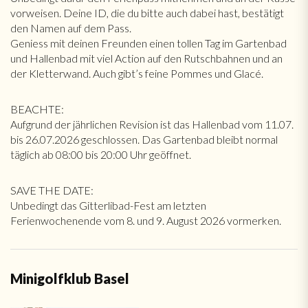
vorweisen. Deine ID, die du bitte auch dabei hast, bestätigt
den Namen auf dem Pass.
Geniess mit deinen Freunden einen tollen Tag im Gartenbad
und Hallenbad mit viel Action auf den Rutschbahnen und an
der Kletterwand. Auch gibt’s feine Pommes und Glacé.
BEACHTE:
Aufgrund der jährlichen Revision ist das Hallenbad vom 11.07.
bis 26.07.2026 geschlossen. Das Gartenbad bleibt normal
täglich ab 08:00 bis 20:00 Uhr geöffnet.
SAVE THE DATE:
Unbedingt das Gitterlibad-Fest am letzten
Ferienwochenende vom 8. und 9. August 2026 vormerken.
Minigolfklub Basel