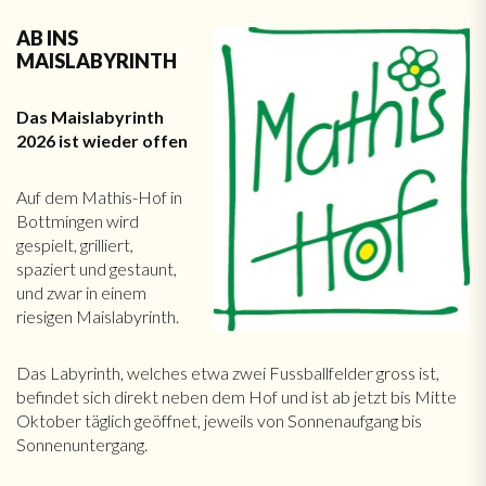
AB INS
MAISLABYRINTH
Das Maislabyrinth
2026 ist wieder offen
Auf dem Mathis-Hof in
Bottmingen wird
gespielt, grilliert,
spaziert und gestaunt,
und zwar in einem
riesigen Maislabyrinth.
Das Labyrinth, welches etwa zwei Fussballfelder gross ist,
befindet sich direkt neben dem Hof und ist ab jetzt bis Mitte
Oktober täglich geöffnet, jeweils von Sonnenaufgang bis
Sonnenuntergang.