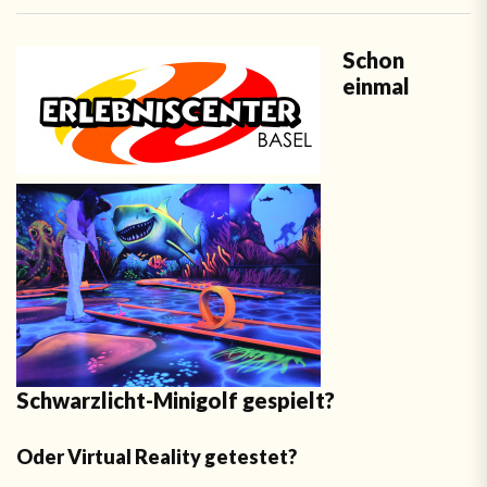
Schon
einmal
Schwarzlicht-Minigolf gespielt?
Oder Virtual Reality getestet?