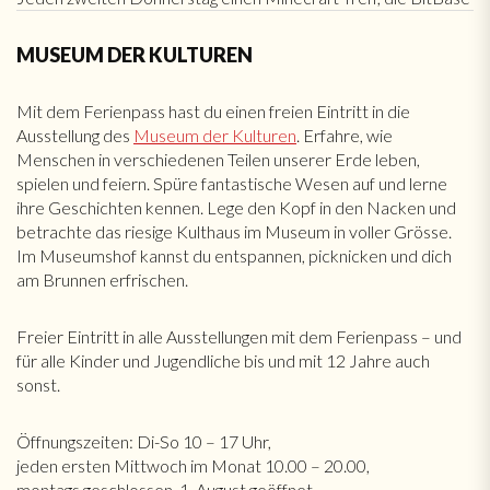
MUSEUM DER KULTUREN
Mit dem Ferienpass hast du einen freien Eintritt in die
Ausstellung des
Museum der Kulturen
. Erfahre, wie
Menschen in verschiedenen Teilen unserer Erde leben,
spielen und feiern. Spüre fantastische Wesen auf und lerne
ihre Geschichten kennen. Lege den Kopf in den Nacken und
betrachte das riesige Kulthaus im Museum in voller Grösse.
Im Museumshof kannst du entspannen, picknicken und dich
am Brunnen erfrischen.
Freier Eintritt in alle Ausstellungen mit dem Ferienpass – und
für alle Kinder und Jugendliche bis und mit 12 Jahre auch
sonst.
Öffnungszeiten: Di-So 10 – 17 Uhr,
jeden ersten Mittwoch im Monat 10.00 – 20.00,
montags geschlossen, 1. August geöffnet