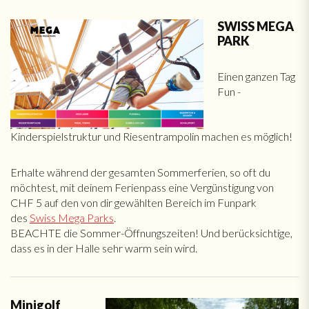
SWISS MEGA
PARK
Einen ganzen Tag
Fun -
Kinderspielstruktur und Riesentrampolin machen es möglich!
Erhalte während der gesamten Sommerferien, so oft du
möchtest, mit deinem Ferienpass eine Vergünstigung von
CHF 5 auf den von dir gewählten Bereich im Funpark
des
Swiss Mega Parks
.
BEACHTE die Sommer-Öffnungszeiten! Und berücksichtige,
dass es in der Halle sehr warm sein wird.
Minigolf