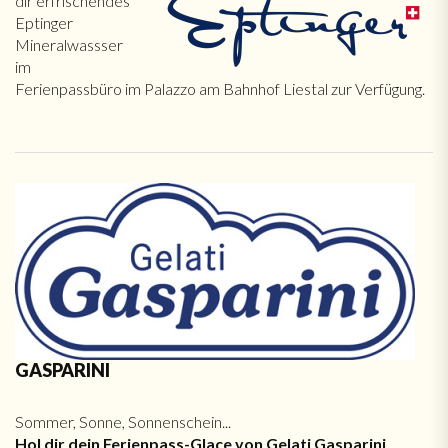
dir erfrischendes
Eptinger
Mineralwassser
im
Ferienpassbüro im Palazzo am Bahnhof Liestal zur Verfügung.
GASPARINI
Sommer, Sonne, Sonnenschein...
Hol dir dein Ferienpass-Glace von Gelati Gasparini