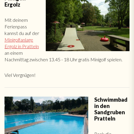
Ergolz
Mit deinem
Ferienpass
kannst du auf der
Minigolfanlage
Ergolz in Pratteln
an einem
Nachmittag zwischen 13.45 - 18 Uhr gratis Minigolf spielen.
Viel Vergnügen!
Schwimmbad
in den
Sandgruben
Pratteln
Pack die