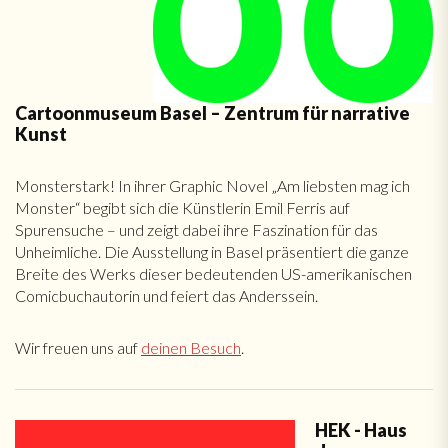
Cartoonmuseum Basel – Zentrum für narrative
Kunst
Monsterstark! In ihrer Graphic Novel „Am liebsten mag ich
Monster“ begibt sich die Künstlerin Emil Ferris auf
Spurensuche – und zeigt dabei ihre Faszination für das
Unheimliche. Die Ausstellung in Basel präsentiert die ganze
Breite des Werks dieser bedeutenden US-amerikanischen
Comicbuchautorin und feiert das Anderssein.
Wir freuen uns auf
deinen Besuch
.
HEK - Haus