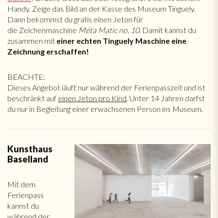
Handy. Zeige das Bild an der Kasse des Museum Tinguely.
Dann bekommst du gratis einen Jeton für
die Zeichenmaschine
Méta Matic no. 10.
Damit kannst du
zusammen mit
einer echten Tinguely Maschine eine
Zeichnung erschaffen!
BEACHTE:
Dieses Angebot läuft nur während der Ferienpasszeit und ist
beschränkt auf
einen Jeton pro Kind
. Unter 14 Jahren darfst
du nur in Begleitung einer erwachsenen Person ins Museum.
Kunsthaus
Baselland
Mit dem
Ferienpass
kannst du
während der