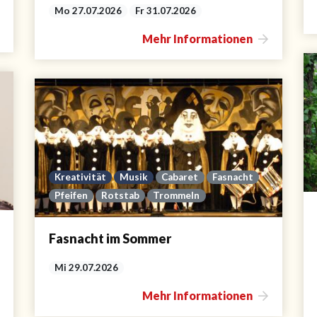
Mo 27.07.2026
Fr 31.07.2026
Mehr Informationen
Kreativität
Musik
Cabaret
Fasnacht
Pfeifen
Rotstab
Trommeln
Fasnacht im Sommer
Mi 29.07.2026
Mehr Informationen