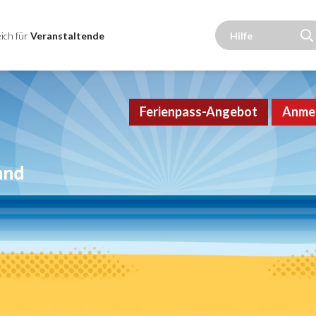
ich für
Veranstaltende
Ferienpass-Angebot
Anme