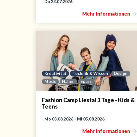
Do 23.07.2026
Mehr Informationen
Kreativität
Technik & Wissen
Design
Mode
Nähen
Spass
Fashion Camp Liestal 3 Tage - Kids &
Teens
Mo 03.08.2026 - Mi 05.08.2026
Mehr Informationen