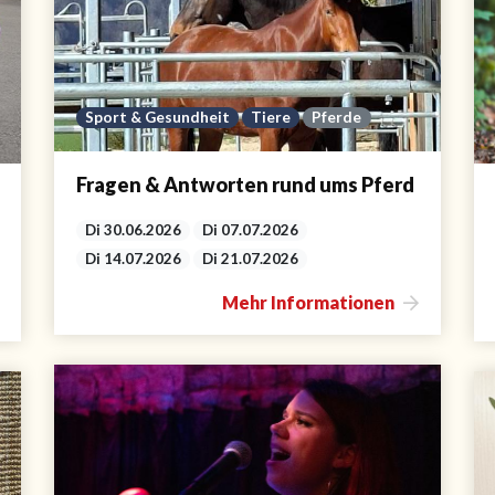
Sport & Gesundheit
Tiere
Pferde
Fragen & Antworten rund ums Pferd
Di 30.06.2026
Di 07.07.2026
Di 14.07.2026
Di 21.07.2026
Mehr Informationen