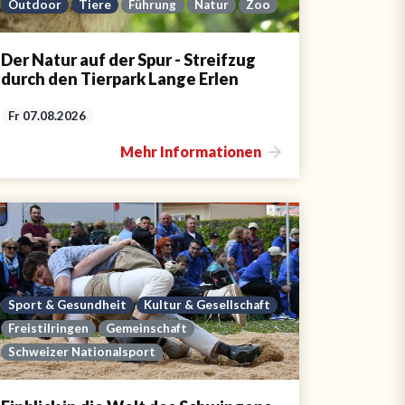
Outdoor
Tiere
Führung
Natur
Zoo
Der Natur auf der Spur - Streifzug
durch den Tierpark Lange Erlen
Fr 07.08.2026
Mehr Informationen
Sport & Gesundheit
Kultur & Gesellschaft
Freistilringen
Gemeinschaft
Schweizer Nationalsport