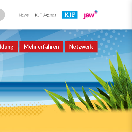
News
KJF-Agenda
ldung
Mehr erfahren
Netzwerk