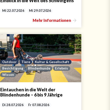
Einblick in die Welt des Schwingens
Mi 22.07.2026
Mi 29.07.2026
Mehr Informationen
Outdoor
Tiere
Kultur & Gesellschaft
Besichtigung
Blindenhunde
Erlebnis
Wissen
Eintauchen in die Welt der
Blindenhunde – 6 bis 9 Jährige
Di 28.07.2026
Fr 07.08.2026