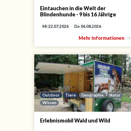
Eintauchen in die Welt der
Blindenhunde - 9 bis 16 Jährige
Mi 22.07.2026
Do 06.08.2026
Mehr Informationen
Outdoor
Tiere
Geographie
Natur
Wissen
Erlebnismobil Wald und Wild