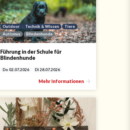
Outdoor
Technik & Wissen
Tiere
Autismus
Blindenhunde
Führung in der Schule für
Blindenhunde
Do 02.07.2026
Di 28.07.2026
Mehr Informationen