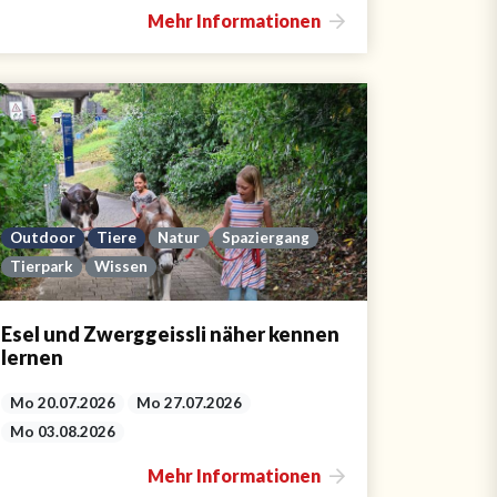
Mehr Informationen
Outdoor
Tiere
Natur
Spaziergang
Tierpark
Wissen
Esel und Zwerggeissli näher kennen
lernen
Mo 20.07.2026
Mo 27.07.2026
Mo 03.08.2026
Mehr Informationen