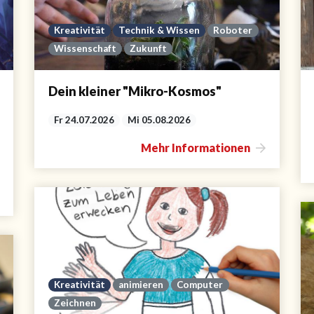
Kreativität
Technik & Wissen
Roboter
Wissenschaft
Zukunft
Dein kleiner "Mikro-Kosmos"
Fr 24.07.2026
Mi 05.08.2026
Mehr Informationen
Kreativität
animieren
Computer
Zeichnen