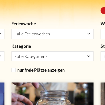
Ferienwoche
W
Kategorie
St
nur freie Plätze anzeigen