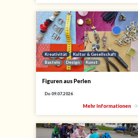
Kreativität
Kultur & Gesellschaft
Basteln
Design
Kunst
Figuren aus Perlen
Do 09.07.2026
Mehr Informationen