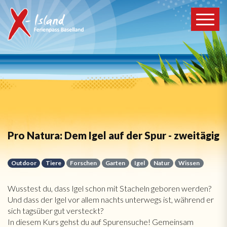
Pro Natura: Dem Igel auf der Spur - zweitägig
Outdoor
Tiere
Forschen
Garten
Igel
Natur
Wissen
Wusstest du, dass Igel schon mit Stacheln geboren werden?
Und dass der Igel vor allem nachts unterwegs ist, während er
sich tagsüber gut versteckt?
In diesem Kurs gehst du auf Spurensuche! Gemeinsam