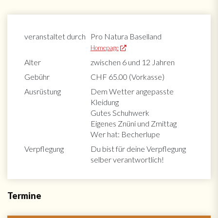
veranstaltet durch
Pro Natura Baselland
Homepage
Alter
zwischen 6 und 12 Jahren
Gebühr
CHF 65.00 (Vorkasse)
Ausrüstung
Dem Wetter angepasste
Kleidung
Gutes Schuhwerk
Eigenes Znüni und Zmittag
Wer hat: Becherlupe
Verpflegung
Du bist für deine Verpflegung
selber verantwortlich!
Termine