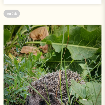
zurück