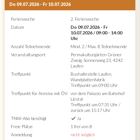
Do 09.07.2026 - Fr 10.07.2026
Ferienwoche
2. Ferienwoche
Datum
Do 09.07.2026 - Fr
10.07.2026 / 09:00 - 14:00
Uhr
Anzahl Teilnehmende
Mind. 2 / Max. 8 Teilnehmende
Veranstaltungsort
Permakulturgärten Grüner
Zweig, Sonnenweg 23, 4242
Laufen
Treffpunkt
Bushaltestelle Laufen,
Wandplattenfabrik
Treffpunkt um 09:00 Uhr
Treffpunkt für Anreise mit ÖV
vor dem Palazzo am Bahnhof
Liestal
Treffpunkt um 07:35 Uhr /
zurück um 15:17 Uhr
TNW-Abo benötigt
Ja
Freie Plätze
1 frei von 8
Anmeldung
nicht möglich