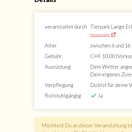
veranstaltet durch
Tierpark Lange Er
Homepage
Alter
zwischen 6 und 16
Gebühr
CHF 10.00 (Vorka
Ausrüstung
Dem Wetter angep
Dein eigenes Zvie
Verpflegung
Du bist für deine 
Rollstuhlgängig
Ja
Möchtest Du an dieser Veranstaltung t