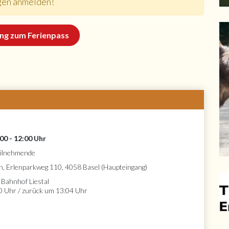
ngen anmelden!
ng zum Ferienpass
:00 - 12:00 Uhr
Teilnehmende
en, Erlenparkweg 110, 4058 Basel (Haupteingang)
 Bahnhof Liestal
0 Uhr / zurück um 13:04 Uhr