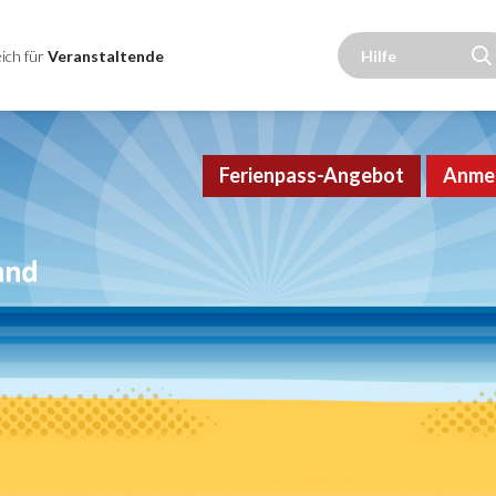
ich für
Veranstaltende
Ferienpass-Angebot
Anme