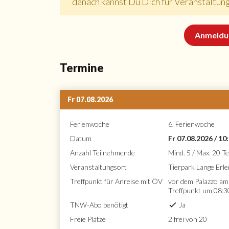
danach kannst Du Dich für Veranstaltu
Anmeldu
Termine
Fr 07.08.2026
Ferienwoche
6. Ferienwoche
Datum
Fr 07.08.2026 / 10
Anzahl Teilnehmende
Mind. 5 / Max. 20 
Veranstaltungsort
Tierpark Lange Erl
Treffpunkt für Anreise mit ÖV
vor dem Palazzo am
Treffpunkt um 08:3
TNW-Abo benötigt
Ja
Freie Plätze
2 frei von 20