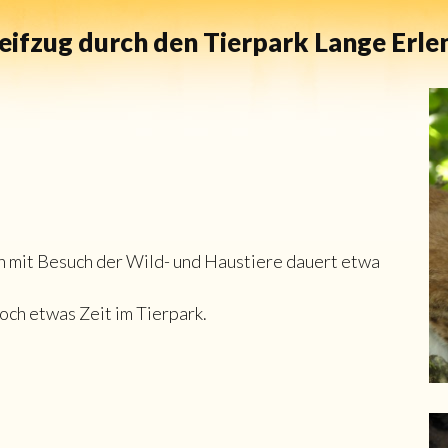
reifzug durch den Tierpark Lange Erle
n mit Besuch der Wild- und Haustiere dauert etwa
ch etwas Zeit im Tierpark.