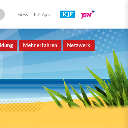
News
KJF-Agenda
ldung
Mehr erfahren
Netzwerk