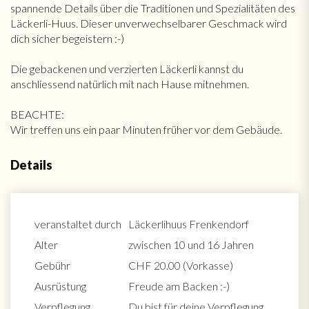
spannende Details über die Traditionen und Spezialitäten des
Läckerli-Huus. Dieser unverwechselbarer Geschmack wird
dich sicher begeistern :-)
Die gebackenen und verzierten Läckerli kannst du
anschliessend natürlich mit nach Hause mitnehmen.
BEACHTE:
Wir treffen uns ein paar Minuten früher vor dem Gebäude.
Details
veranstaltet durch
Läckerlihuus Frenkendorf
Alter
zwischen 10 und 16 Jahren
Gebühr
CHF 20.00 (Vorkasse)
Ausrüstung
Freude am Backen :-)
Verpflegung
Du bist für deine Verpflegung