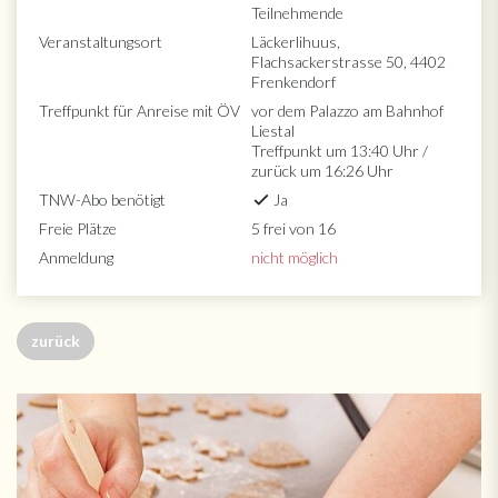
Teilnehmende
Veranstaltungsort
Läckerlihuus,
Flachsackerstrasse 50, 4402
Frenkendorf
Treffpunkt für Anreise mit ÖV
vor dem Palazzo am Bahnhof
Liestal
Treffpunkt um 13:40 Uhr /
zurück um 16:26 Uhr
TNW-Abo benötigt
Ja
Freie Plätze
5 frei von 16
Anmeldung
nicht möglich
zurück