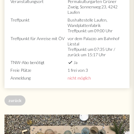
Veranstaltungsort
Permakulturgarten Grüner
Zweig, Sonnenweg 23, 4242
Laufen
Treffpunkt
Bushaltestelle Laufen,
Wandplattenfabrik
Treffpunkt um 09:00 Uhr
Treffpunkt für Anreise mit ÖV
vor dem Palazzo am Bahnhof
Liestal
Treffpunkt um 07:35 Uhr /
zurück um 15:17 Uhr
TNW-Abo benötigt
Ja
Freie Plätze
1 frei von 3
Anmeldung
nicht möglich
zurück