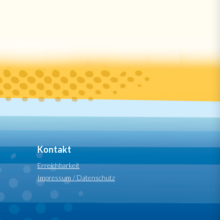
Kontakt
Erreichbarkeit
Impressum / Datenschutz