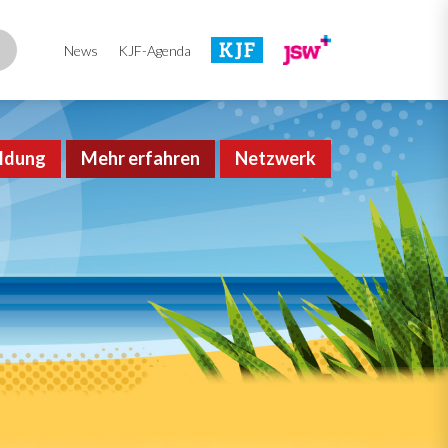
News
KJF-Agenda
ldung
Mehr erfahren
Netzwerk