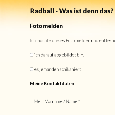
Radball - Was ist denn das?
Foto melden
Ich möchte dieses Foto melden und entferne
ich darauf abgebildet bin.
es jemanden schikaniert.
Meine Kontaktdaten
Mein Vorname / Name *