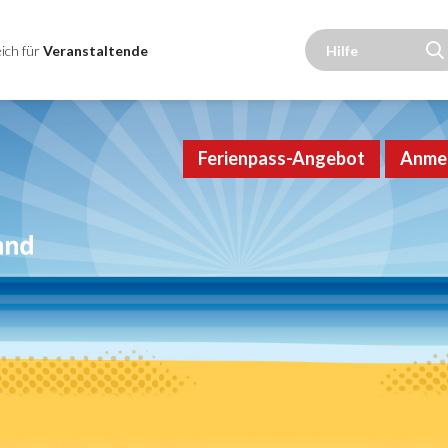
ich für
Veranstaltende
Ferienpass-Angebot
Anme