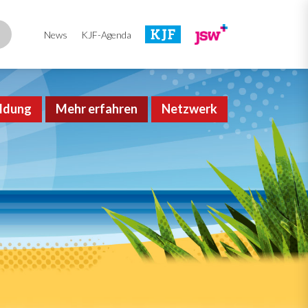
News
KJF-Agenda
ldung
Mehr erfahren
Netzwerk