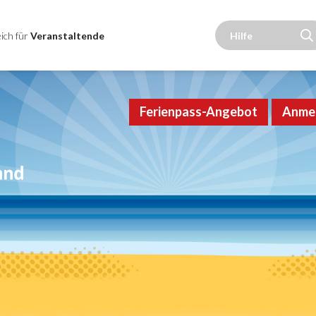
ich für
Veranstaltende
Ferienpass-Angebot
Anme