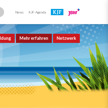
News
KJF-Agenda
ldung
Mehr erfahren
Netzwerk