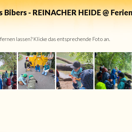
s Bibers - REINACHER HEIDE @ Ferienpa
ernen lassen? Klicke das entsprechende Foto an.