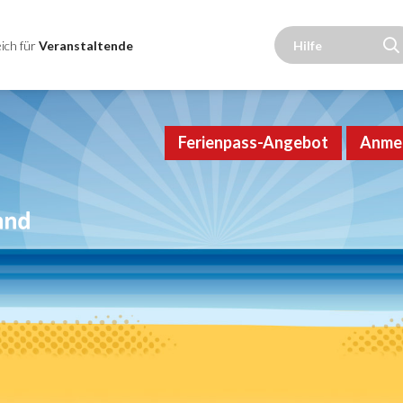
ich für
Veranstaltende
Ferienpass-Angebot
Anme