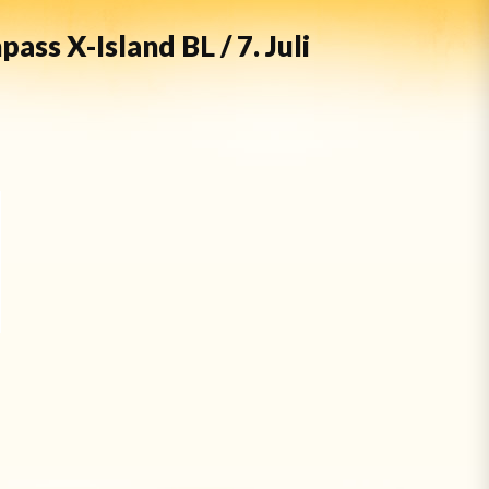
ss X-Island BL / 7. Juli