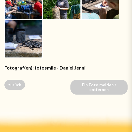
Fotograf(en): fotosmile - Daniel Jenni
zurück
Ein Foto melden /
entfernen