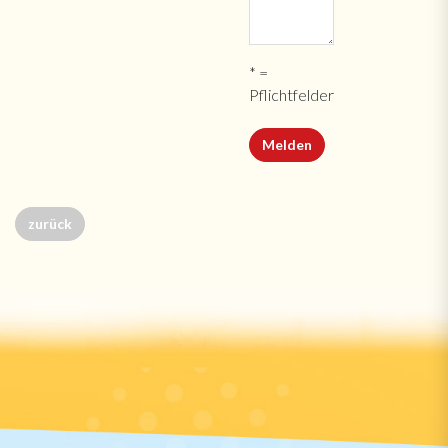
* =
Pflichtfelder
zurück