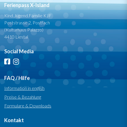
Ferienpass X-Island
Kind.Jugend.Familie KJF
Poststrasse 2, Postfach
(Kulturhaus Palazzo)
4410 Liestal
Social Media
FAQ / Hilfe
Information in english
Preise & Bezahlung
Formulare & Downloads
Kontakt