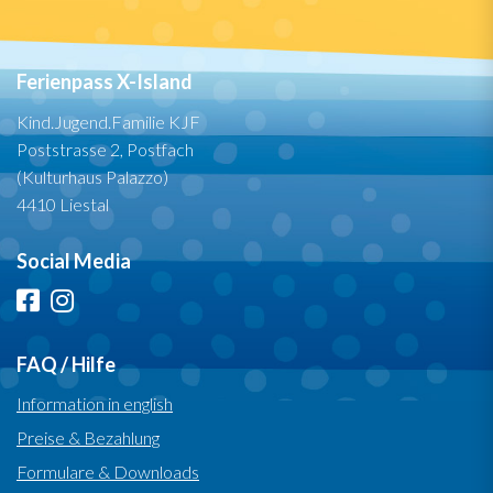
Ferienpass X-Island
Kind.Jugend.Familie KJF
Poststrasse 2, Postfach
(Kulturhaus Palazzo)
4410 Liestal
Social Media
FAQ / Hilfe
Information in english
Preise & Bezahlung
Formulare & Downloads