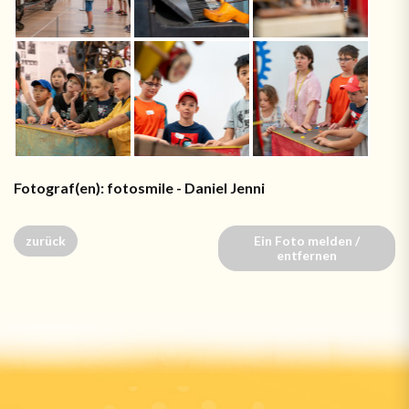
Fotograf(en): fotosmile - Daniel Jenni
zurück
Ein Foto melden /
entfernen